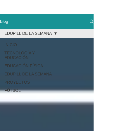
Blog
EDUPILL DE LA SEMANA
INICIO
TECNOLOGÍA Y
EDUCACIÓN
EDUCACIÓN FÍSICA
EDUPILL DE LA SEMANA
PROYECTOS
FÚTBOL