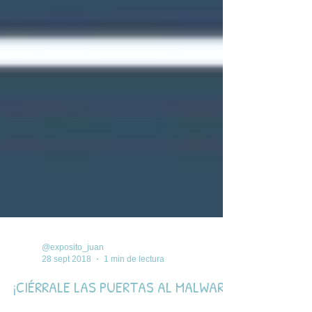
@exposito_juan
28 sept 2018
1 min de lectura
¡CIÉRRALE LAS PUERTAS AL MALWARE!