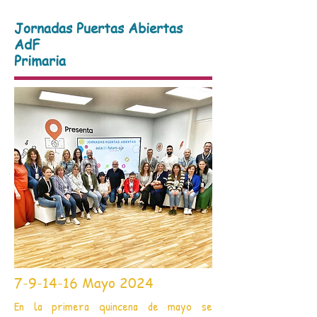
Jornadas Puertas Abiertas
AdF
Primaria
7-9-14-16 Mayo 2024
En la primera quincena de mayo se