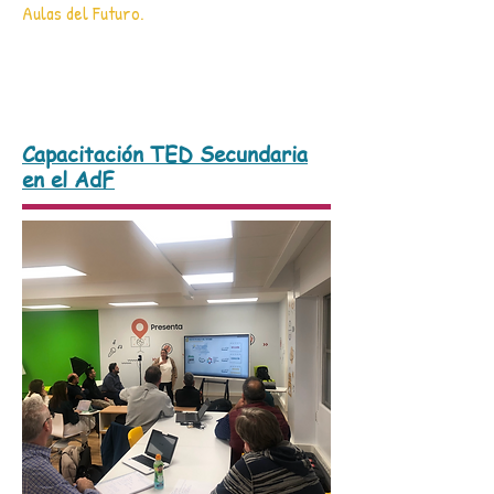
Aulas del Futuro.
Capacitación TED Secundaria
en el AdF