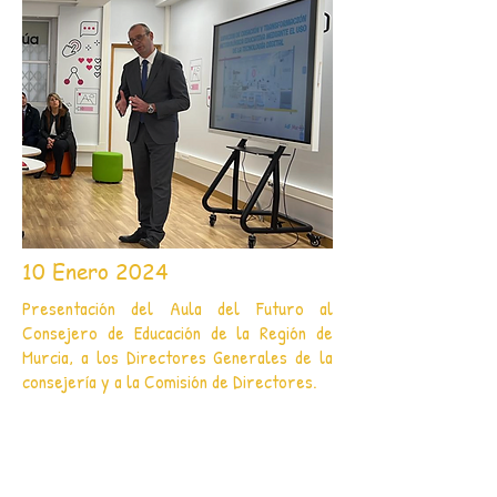
10 Enero 2024
Presentación del Aula del Futuro al
Consejero de Educación de la Región de
Murcia, a los Directores Generales de la
consejería y a la Comisión de Directores.