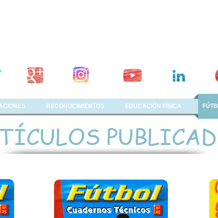
ACIONES
RECONOCIMIENTOS
EDUCACIÓN FÍSICA
FÚTB
TÍCULOS PUBLICA