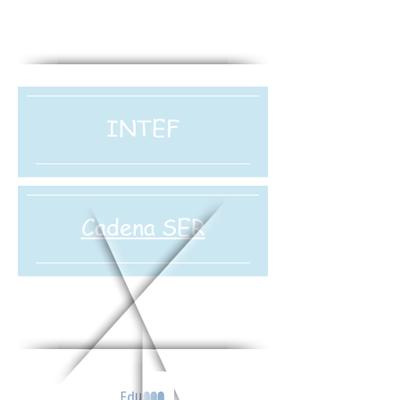
INTEF
Cadena SER