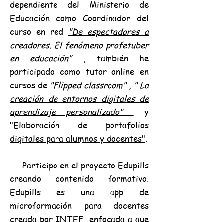
dependiente del Ministerio de
Educación como Coordinador del
curso en red
"De espectadores a
creadores. El fenómeno profetuber
en educación"
, también he
participado como tutor online en
cursos de
"
Flipped classroom"
,
" La
creación de entornos digitales de
aprendizaje personalizado"
y
"Elaboración de portafolios
digitales para alumnos y docentes"
.
Participo en el proyecto
Edupills
creando contenido formativo.
Edupills es una app de
microformación para docentes
creada por INTEF, enfocada a que