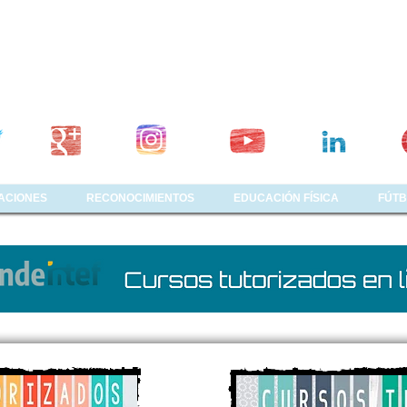
ACIONES
RECONOCIMIENTOS
EDUCACIÓN FÍSICA
FÚTB